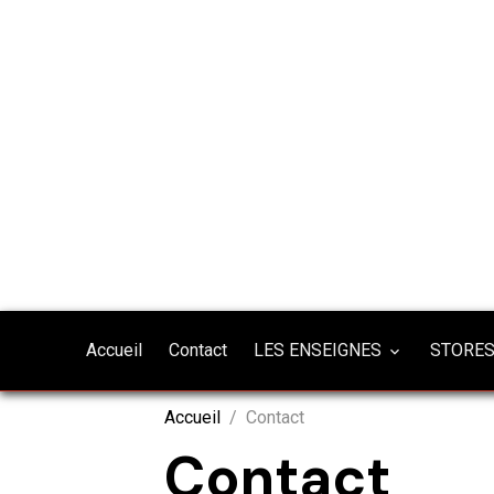
Accueil
Contact
LES ENSEIGNES
STORES
Accueil
Contact
Contact