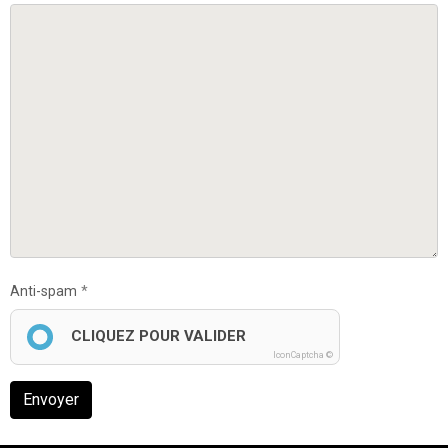
Anti-spam
CLIQUEZ POUR VALIDER
IconCaptcha ©
Envoyer